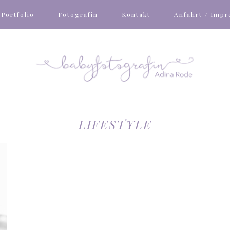
Portfolio
Fotografin
Kontakt
Anfahrt / Imp
LIFESTYLE