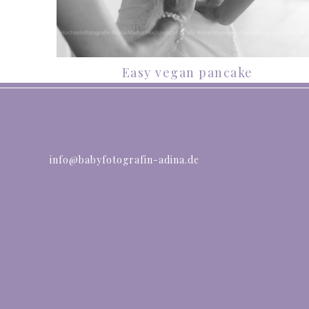
Easy vegan pancake
info@babyfotografin-adina.de