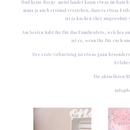
Und keine Sorge: meist landet kaum etwas im Bauc
muss ja auch erstmal verstehen, dass es etwas Essb
ist ja Kuchen eher ungewohnt. 
Am besten habt ihr für das Familienfoto, welches a
ist es, wenn Ihr für euch u
Der erste Geburtstag ist etwas ganz Besondere
Erfahr
Die aktuellsten S
info@b