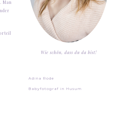
h. Man
inder
rteil
Wie schön, dass du da bist!
e
Adina Rode
Babyfotograf in Husum