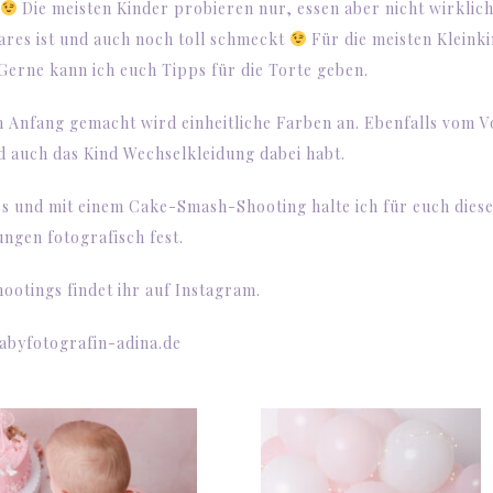
h
Die meisten Kinder probieren nur, essen aber nicht wirklic
ares ist und auch noch toll schmeckt
Für die meisten Kleink
Gerne kann ich euch Tipps für die Torte geben.
m Anfang gemacht wird einheitliche Farben an. Ebenfalls vom Vo
nd auch das Kind Wechselkleidung dabei habt.
s und mit einem Cake-Smash-Shooting halte ich für euch dies
ungen
fotografisch fest.
hootings findet ihr auf
Instagram
.
abyfotografin-adina.de