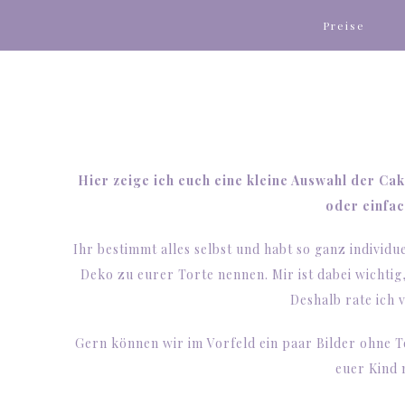
Preise
Hier zeige ich euch eine kleine Auswahl der C
oder einfac
Ihr bestimmt alles selbst und habt so ganz individu
Deko zu eurer Torte nennen. Mir ist dabei wichti
Deshalb rate ich 
Gern können wir im Vorfeld ein paar Bilder ohne 
euer Kind 