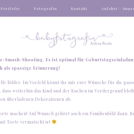
Portfolio
Fotografin
Kontakt
Anfahrt / Imp
ake-Smash-Shooting. Es ist optimal für Geburtstagseinladu
h als spassige Erinnerung!
elle Bilder. Im Vorfeld könnt ihr mir eure Wünsche für die pas
g, dass weiterhin das Kind und der Kuchen im Vordergrund blei
von überladenen Dekorationen ab.
Torte machen! Auf Wunsch gehört auch ein Familienbild dazu. B
mit Torte vermatscht ist