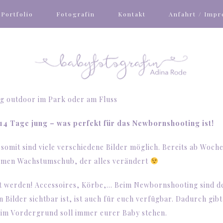
Portfolio
Fotografin
Kontakt
Anfahrt / Imp
 outdoor im Park oder am Fluss
14 Tage jung – was perfekt für das Newbornshooting ist!
 somit sind viele verschiedene Bilder möglich. Bereits ab Woche
ormen Wachstumschub, der alles verändert
mt werden! Accessoires, Körbe,… Beim Newbornshooting sind d
 Bilder sichtbar ist, ist auch für euch verfügbar. Dadurch gibt
 im Vordergrund soll immer eurer Baby stehen.