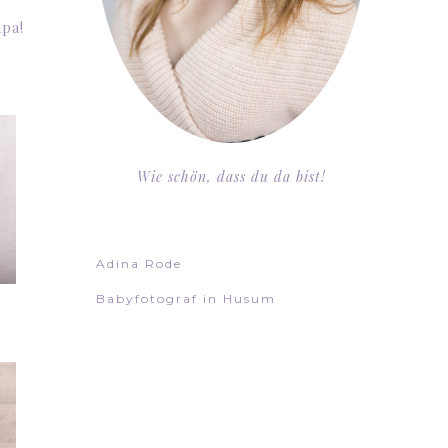
apa!
Wie schön, dass du da bist!
Adina Rode
Babyfotograf in Husum