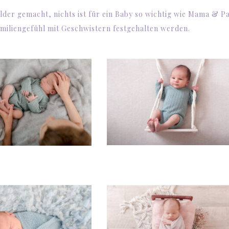
lder gemacht, nichts ist für ein Baby so wichtig wie Mama & P
Familiengefühl mit Geschwistern festgehalten werden.