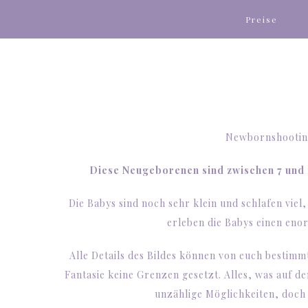
Preise
Newbornshooting
Diese Neugeborenen sind zwischen 7 und 
Die Babys sind noch sehr klein und schlafen viel,
erleben die Babys einen en
Alle Details des Bildes können von euch bestim
Fantasie keine Grenzen gesetzt. Alles, was auf den
unzählige Möglichkeiten, doch