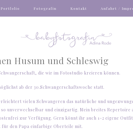
Portfolio
Fotografin
Kontakt
Anfahrt / Imp
chen Husum und Schleswig
r Schwangerschaft, die wir im Fotostudio kreieren können.
öglichst ab der 30.Schwangerschaftswoche statt.
 erleichtert vielen Schwangeren das natürliche und ungezwung
 so unverwechselbar und einzigartig. Mein breites Repertoire 
ostenfrei zur Verfügung. Gern könnt ihr auch 1-2 eigene Outfit
t für den Papa einfarbige Oberteile mit.