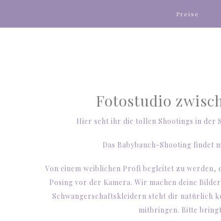
Preise
Fotostudio zwis
Hier seht ihr die tollen Shootings in de
Das Babybauch-Shooting findet m
Von einem weiblichen Profi begleitet zu werden,
Posing vor der Kamera. Wir machen deine Bilder
Schwangerschaftskleidern steht dir natürlich k
mitbringen. Bitte bring