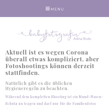
Aktuell ist es wegen Corona
überall etwas kompliziert, aber
Fotoshootings können derzeit
stattfinden.
Natürlich gibt es die üblichen
Hygieneregeln zu beachten.
Während dem kompletten Shooting ist ein Mund-Nasen-
Schutz zu tragen und darf nur für die Familienfotos