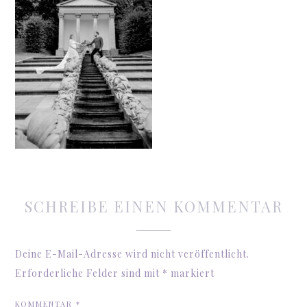
SCHREIBE EINEN KOMMENTAR
Deine E-Mail-Adresse wird nicht veröffentlicht.
Erforderliche Felder sind mit
*
markiert
KOMMENTAR
*