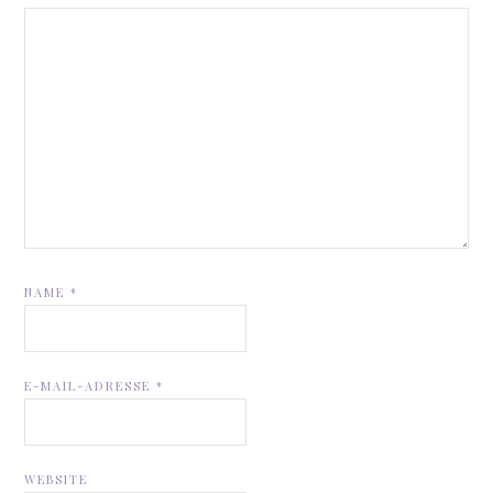
NAME
*
E-MAIL-ADRESSE
*
WEBSITE