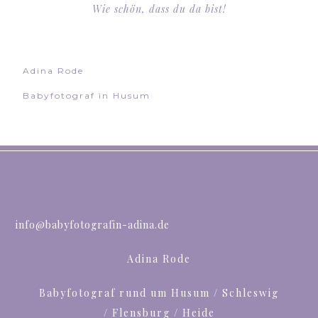
Wie schön, dass du da bist!
Adina Rode
Babyfotograf in Husum
info@babyfotografin-adina.de
Adina Rode
Babyfotograf rund um Husum / Schleswig
/ Flensburg / Heide