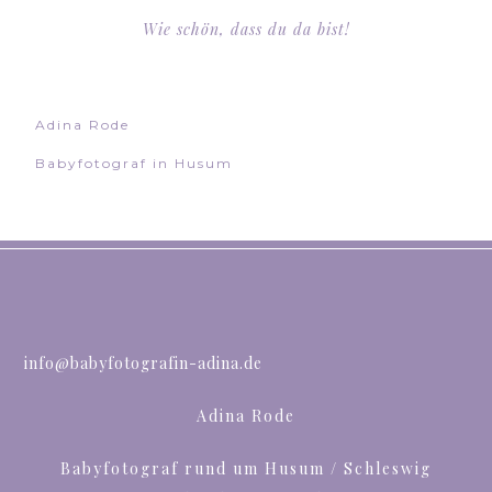
Wie schön, dass du da bist!
Adina Rode
Babyfotograf in Husum
info@babyfotografin-adina.de
Adina Rode
Babyfotograf rund um Husum / Schleswig