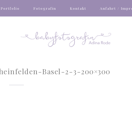
Portfolio
Fotografin
Kontakt
Anfahrt / Imp
heinfelden-Basel-2-3-200×300