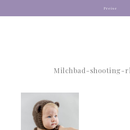
Preise
Milchbad-shooting-r