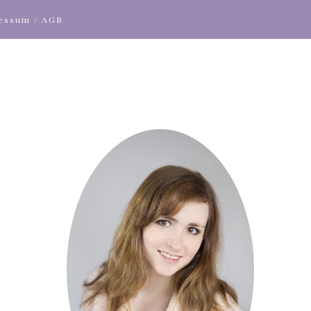
ressum / AGB