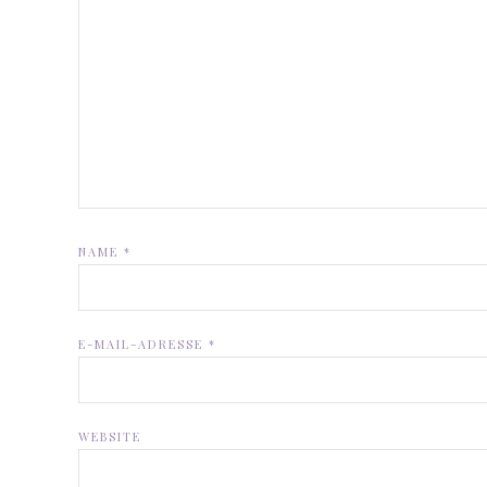
NAME
*
E-MAIL-ADRESSE
*
WEBSITE