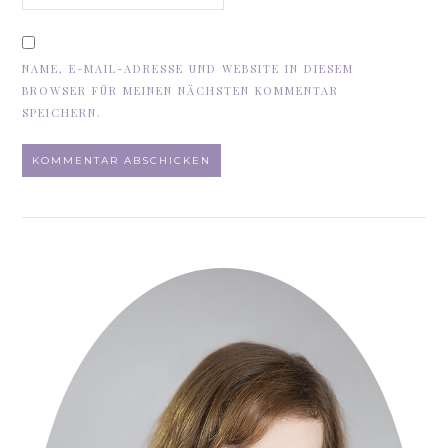
NAME, E-MAIL-ADRESSE UND WEBSITE IN DIESEM
BROWSER FÜR MEINEN NÄCHSTEN KOMMENTAR
SPEICHERN.
ALTERNATIVE: