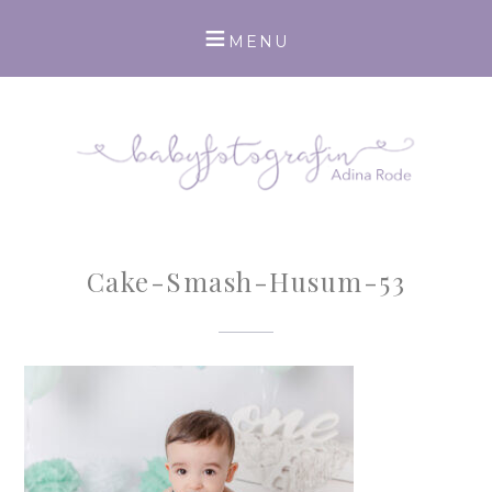
Cake-Smash-Husum-53