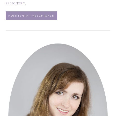
SPEICHERN.
ALTERNATIVE: