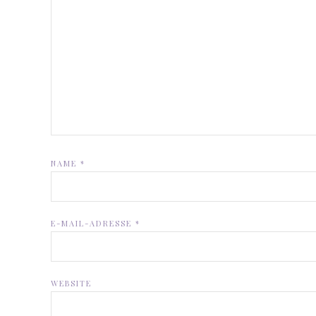
NAME
*
E-MAIL-ADRESSE
*
WEBSITE