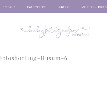
Portfolio
Fotografin
Kontakt
Anfahrt / Imp
Fotoshooting-Husum-6