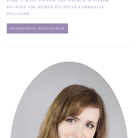
NAME, E-MAIL-ADRESSE UND WEBSITE IN DIESEM
BROWSER FÜR MEINEN NÄCHSTEN KOMMENTAR
SPEICHERN.
ALTERNATIVE: