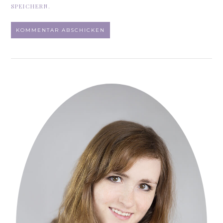
SPEICHERN.
ALTERNATIVE: