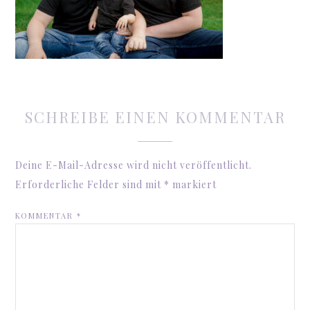
SCHREIBE EINEN KOMMENTAR
Deine E-Mail-Adresse wird nicht veröffentlicht.
Erforderliche Felder sind mit
*
markiert
KOMMENTAR
*