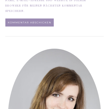
NAME, E-MAIL-ADRESSE UND WEBSITE IN DIESEM
BROWSER FÜR MEINEN NÄCHSTEN KOMMENTAR
SPEICHERN.
ALTERNATIVE: