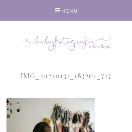
IMG_20220131_183201_717