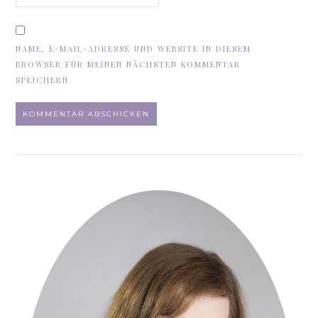
NAME, E-MAIL-ADRESSE UND WEBSITE IN DIESEM
BROWSER FÜR MEINEN NÄCHSTEN KOMMENTAR
SPEICHERN.
ALTERNATIVE: