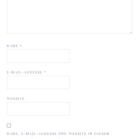
NAME
*
E-MAIL-ADRESSE
*
WEBSITE
NAME, E-MAIL-ADRESSE UND WEBSITE IN DIESEM