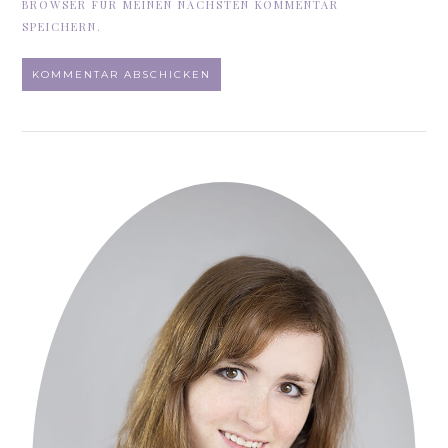
BROWSER FÜR MEINEN NÄCHSTEN KOMMENTAR
SPEICHERN.
ALTERNATIVE: