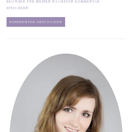
BROWSER FÜR MEINEN NÄCHSTEN KOMMENTAR
SPEICHERN.
ALTERNATIVE: