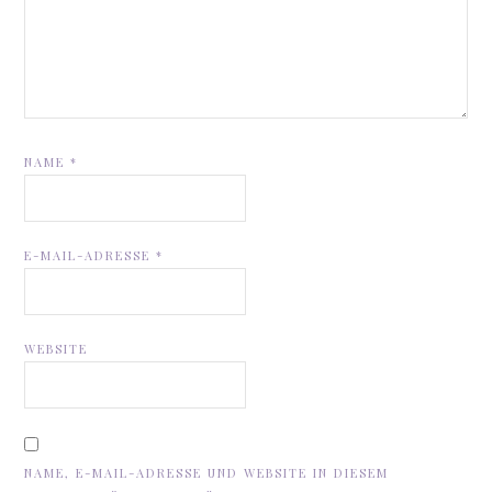
NAME
*
E-MAIL-ADRESSE
*
WEBSITE
NAME, E-MAIL-ADRESSE UND WEBSITE IN DIESEM