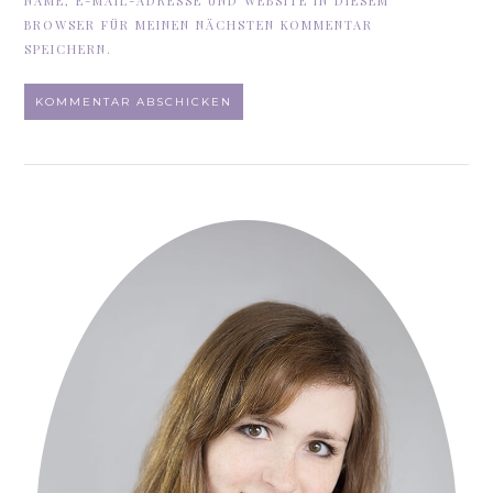
NAME, E-MAIL-ADRESSE UND WEBSITE IN DIESEM
BROWSER FÜR MEINEN NÄCHSTEN KOMMENTAR
SPEICHERN.
ALTERNATIVE: