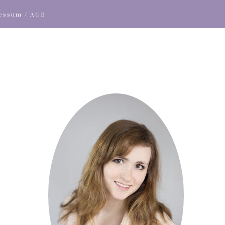
ressum / AGB