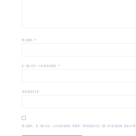
NAME
*
E-MAIL-ADRESSE
*
WEBSITE
NAME, E-MAIL-ADRESSE UND WEBSITE IN DIESEM BRO