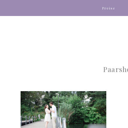
Preise
Paarsh