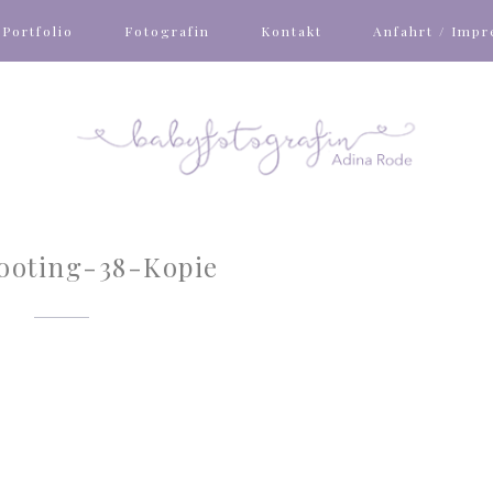
Portfolio
Fotografin
Kontakt
Anfahrt / Imp
ooting-38-Kopie