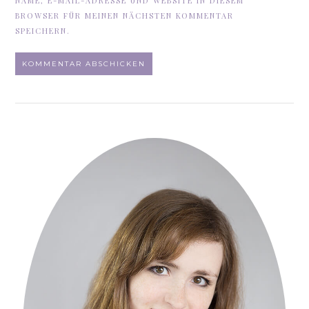
NAME, E-MAIL-ADRESSE UND WEBSITE IN DIESEM
BROWSER FÜR MEINEN NÄCHSTEN KOMMENTAR
SPEICHERN.
ALTERNATIVE: