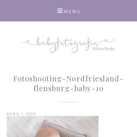
Fotoshooting-Nordfriesland-
flensburg-baby-10
APRIL 1, 2023