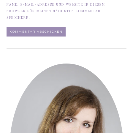
NAME, E-MAIL-ADRESSE UND WEBSITE IN DIESEM
BROWSER FÜR MEINEN NÄCHSTEN KOMMENTAR
SPEICHERN.
ALTERNATIVE: