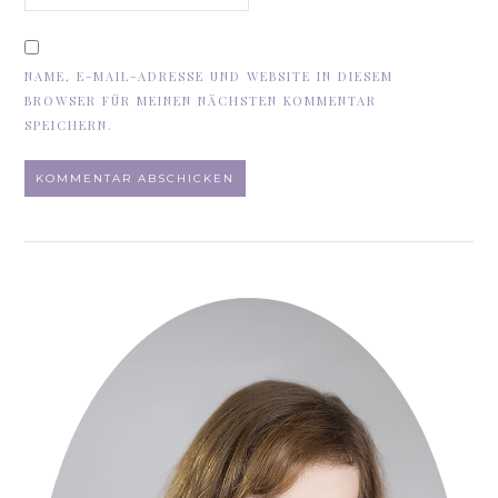
NAME, E-MAIL-ADRESSE UND WEBSITE IN DIESEM
BROWSER FÜR MEINEN NÄCHSTEN KOMMENTAR
SPEICHERN.
ALTERNATIVE: