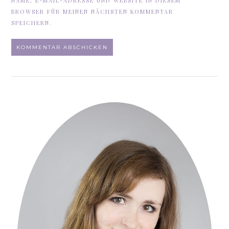
NAME, E-MAIL-ADRESSE UND WEBSITE IN DIESEM
BROWSER FÜR MEINEN NÄCHSTEN KOMMENTAR
SPEICHERN.
ALTERNATIVE: