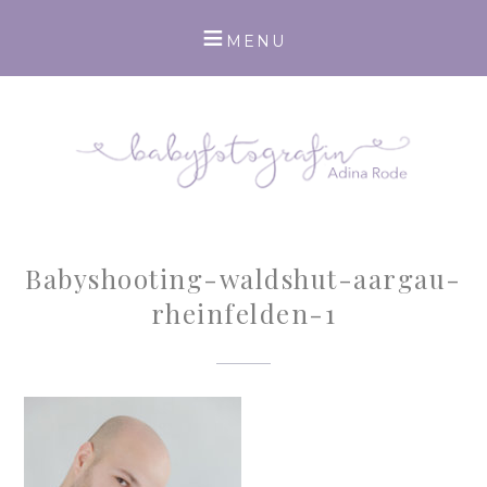
Babyshooting-waldshut-aargau-
rheinfelden-1