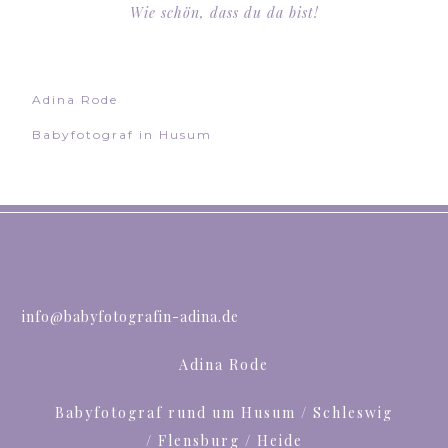
Wie schön, dass du da bist!
Adina Rode
Babyfotograf in Husum
info@babyfotografin-adina.de
Adina Rode
Babyfotograf rund um Husum / Schleswig
/ Flensburg / Heide