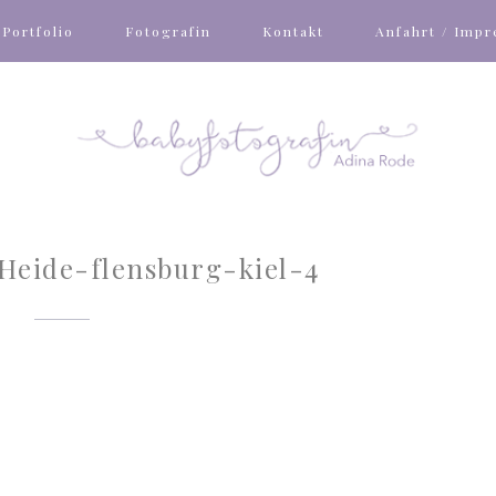
Portfolio
Fotografin
Kontakt
Anfahrt / Imp
Heide-flensburg-kiel-4