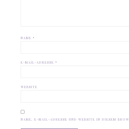
NAME
*
E-MAIL-ADRESSE
*
WEBSITE
NAME, E-MAIL-ADRESSE UND WEBSITE IN DIESEM BRO