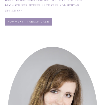
NAME, E-MAIL-ADRESSE UND WEBSITE IN DIESEM
BROWSER FÜR MEINEN NÄCHSTEN KOMMENTAR
SPEICHERN.
ALTERNATIVE: