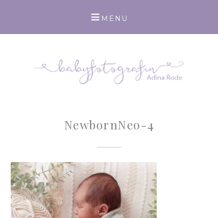
NewbornNeo-4