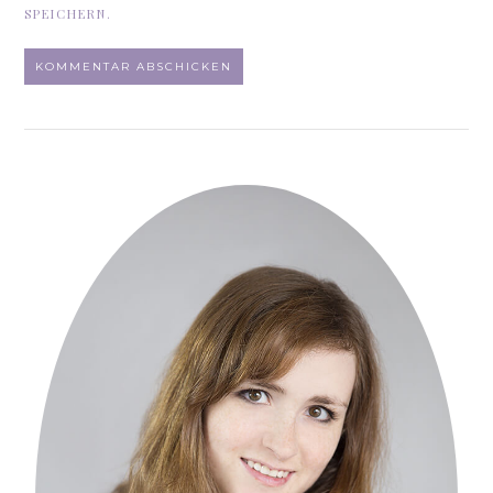
SPEICHERN.
ALTERNATIVE: