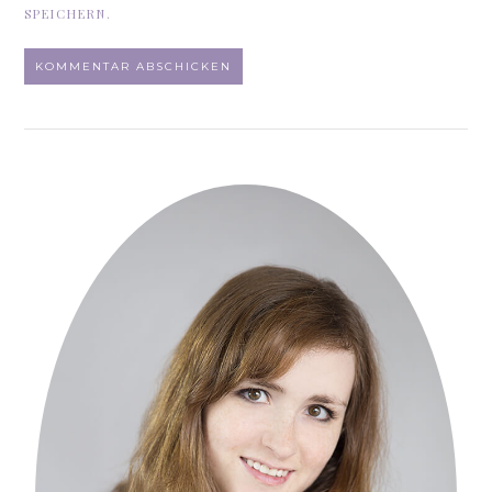
SPEICHERN.
ALTERNATIVE: