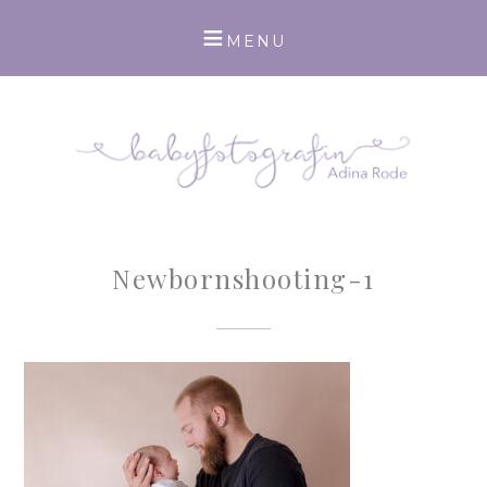
Newbornshooting-1