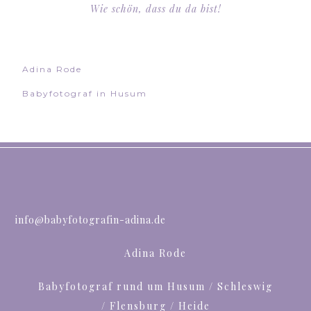
Wie schön, dass du da bist!
Adina Rode
Babyfotograf in Husum
info@babyfotografin-adina.de
Adina Rode
Babyfotograf rund um Husum / Schleswig
/ Flensburg / Heide