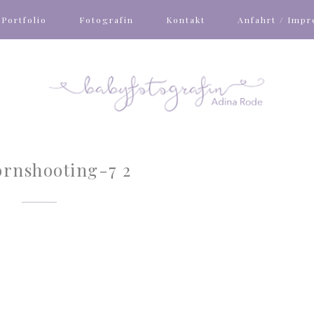
Portfolio
Fotografin
Kontakt
Anfahrt / Imp
rnshooting-7 2