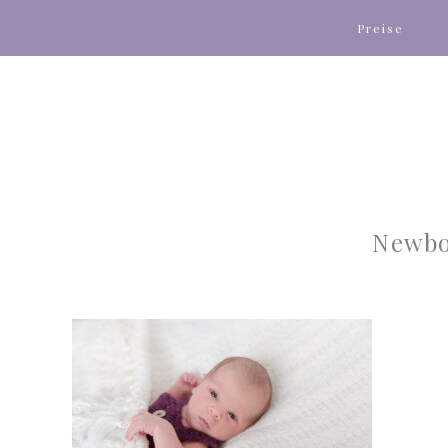
Preise
Newbo