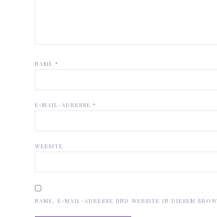
NAME
*
E-MAIL-ADRESSE
*
WEBSITE
NAME, E-MAIL-ADRESSE UND WEBSITE IN DIESEM BRO