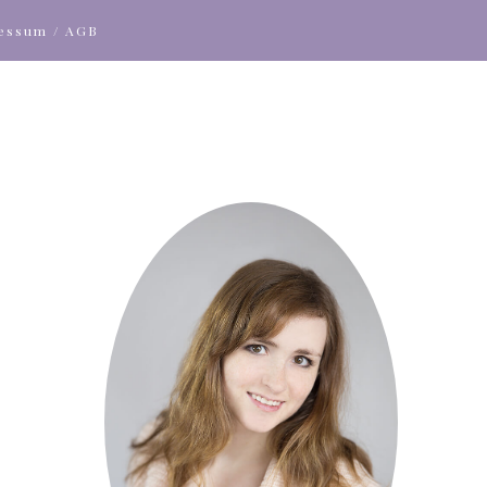
ressum / AGB