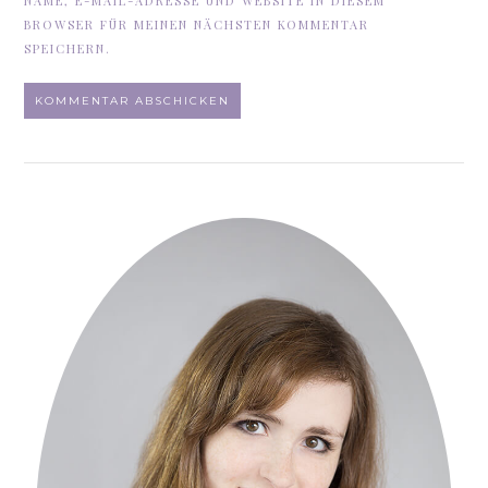
NAME, E-MAIL-ADRESSE UND WEBSITE IN DIESEM
BROWSER FÜR MEINEN NÄCHSTEN KOMMENTAR
SPEICHERN.
ALTERNATIVE: