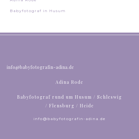
Babyfotograf in Husum
info@babyfotografin-adina.de
Adina Rode
Babyfotograf rund um Husum / Schleswig
/ Flensburg / Heide
info@babyfotografin-adina.de