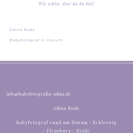
Wie schön, dass du da bist!
Adina Rode
Babyfotograf in Husum
info@babyfotografin-adina.de
Adina Rode
Babyfotograf rund um Husum / Schleswig
/ Flensburg / Heide