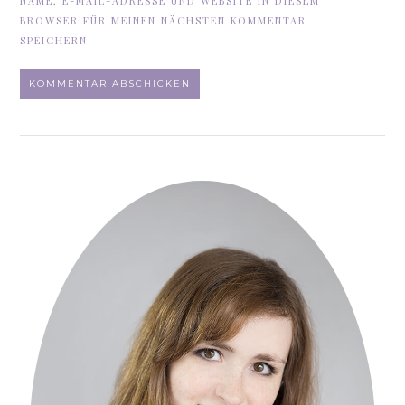
NAME, E-MAIL-ADRESSE UND WEBSITE IN DIESEM
BROWSER FÜR MEINEN NÄCHSTEN KOMMENTAR
SPEICHERN.
ALTERNATIVE: