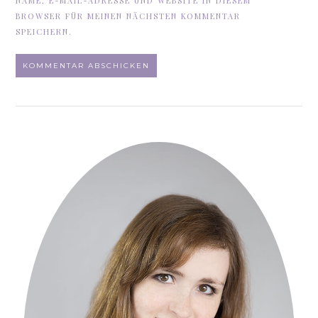
NAME, E-MAIL-ADRESSE UND WEBSITE IN DIESEM
BROWSER FÜR MEINEN NÄCHSTEN KOMMENTAR
SPEICHERN.
ALTERNATIVE: