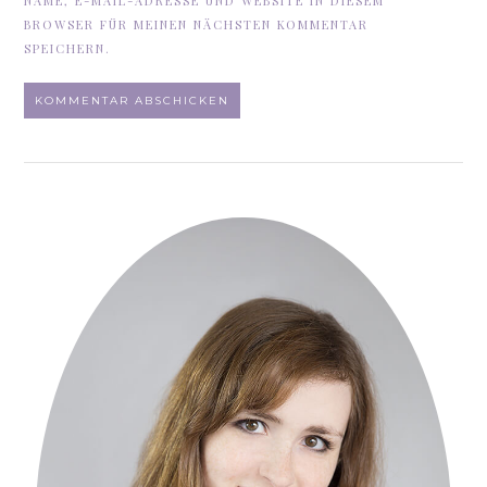
NAME, E-MAIL-ADRESSE UND WEBSITE IN DIESEM
BROWSER FÜR MEINEN NÄCHSTEN KOMMENTAR
SPEICHERN.
ALTERNATIVE: