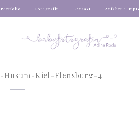
Portfolio
Fotografin
Kontakt
Anfahrt / Imp
-Husum-Kiel-Flensburg-4