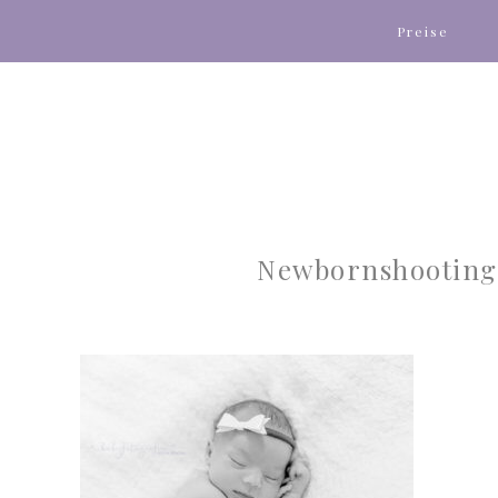
Preise
Newbornshooting