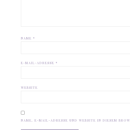
NAME
*
E-MAIL-ADRESSE
*
WEBSITE
NAME, E-MAIL-ADRESSE UND WEBSITE IN DIESEM BRO