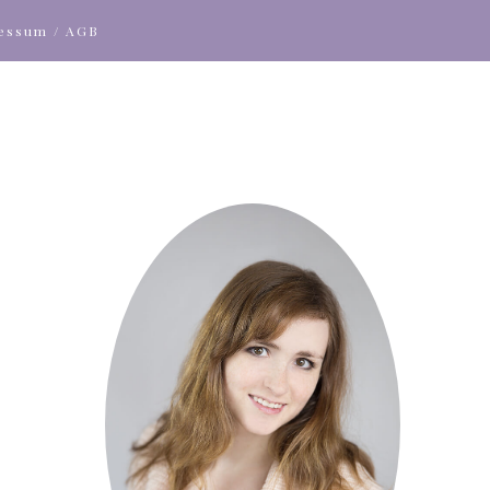
ressum / AGB