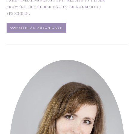
NAME, E-MAIL-ADRESSE UND WEBSITE IN DIESEM
BROWSER FÜR MEINEN NÄCHSTEN KOMMENTAR
SPEICHERN.
ALTERNATIVE: