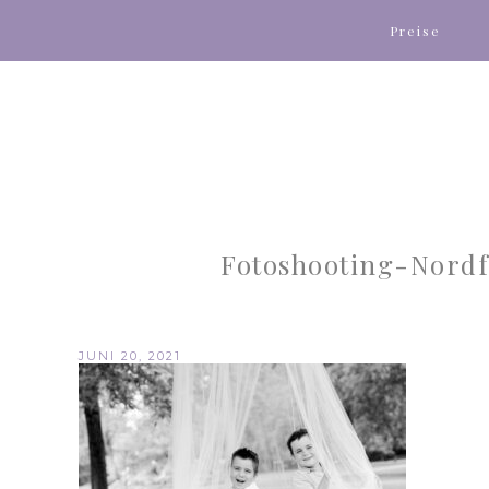
Preise
Fotoshooting-Nordf
JUNI 20, 2021