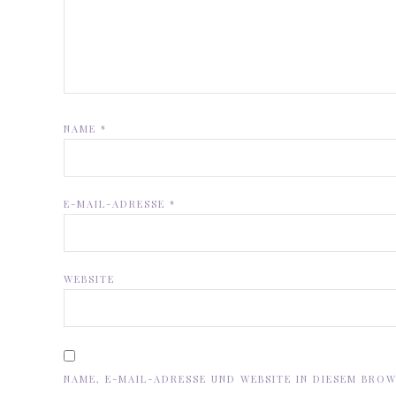
NAME
*
E-MAIL-ADRESSE
*
WEBSITE
NAME, E-MAIL-ADRESSE UND WEBSITE IN DIESEM BRO