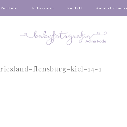
Portfolio
Fotografin
Kontakt
Anfahrt / Imp
riesland-flensburg-kiel-14-1