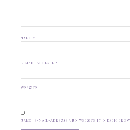
NAME
*
E-MAIL-ADRESSE
*
WEBSITE
NAME, E-MAIL-ADRESSE UND WEBSITE IN DIESEM BRO