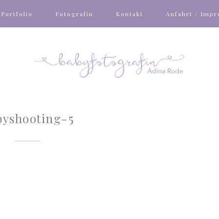
Portfolio
Fotografin
Kontakt
Anfahrt / Imp
byshooting-5