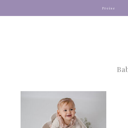
Preise
Ba