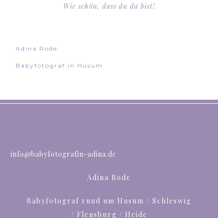
Wie schön, dass du da bist!
Adina Rode
Babyfotograf in Husum
info@babyfotografin-adina.de
Adina Rode
Babyfotograf rund um Husum / Schleswig
/ Flensburg / Heide