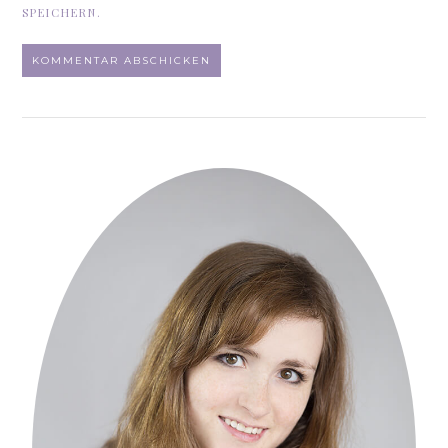
SPEICHERN.
ALTERNATIVE: