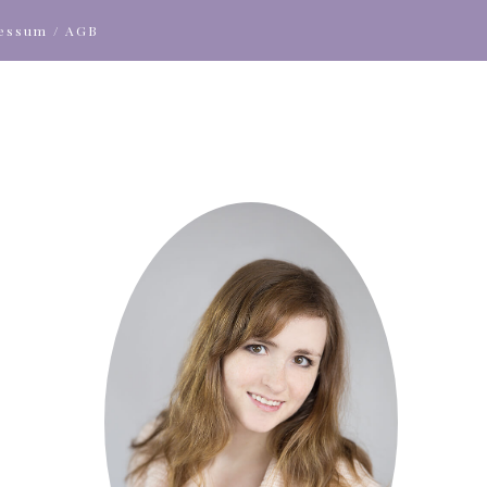
ressum / AGB