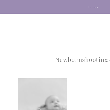
Preise
Newbornshooting