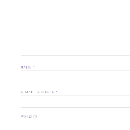
NAME
*
E-MAIL-ADRESSE
*
WEBSITE