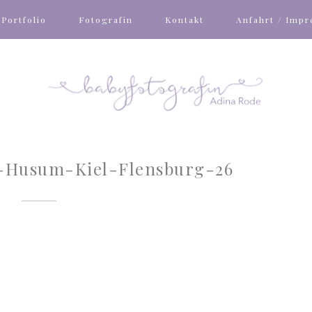
Portfolio
Fotografin
Kontakt
Anfahrt / Imp
-Husum-Kiel-Flensburg-26