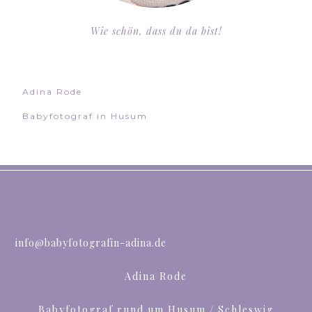
Wie schön, dass du da bist!
Adina Rode
Babyfotograf in Husum
info@babyfotografin-adina.de
Adina Rode
Babyfotograf rund um Husum / Schleswig