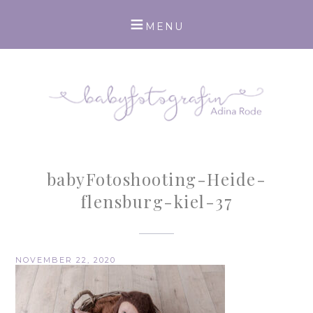
babyFotoshooting-Heide-
flensburg-kiel-37
NOVEMBER 22, 2020