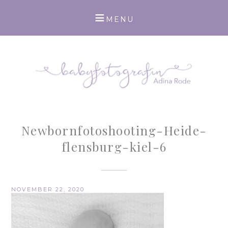
Newbornfotoshooting-Heide-
flensburg-kiel-6
NOVEMBER 22, 2020