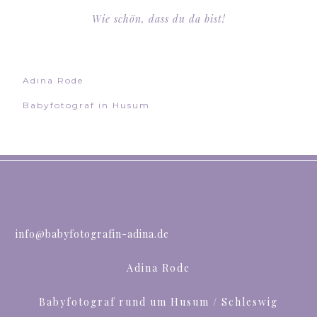
Wie schön, dass du da bist!
Adina Rode
Babyfotograf in Husum
info@babyfotografin-adina.de
Adina Rode
Babyfotograf rund um Husum / Schleswig