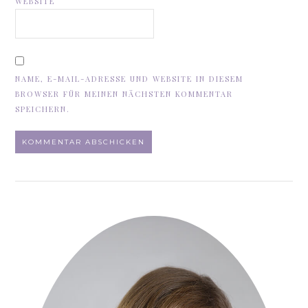
WEBSITE
NAME, E-MAIL-ADRESSE UND WEBSITE IN DIESEM
BROWSER FÜR MEINEN NÄCHSTEN KOMMENTAR
SPEICHERN.
ALTERNATIVE: