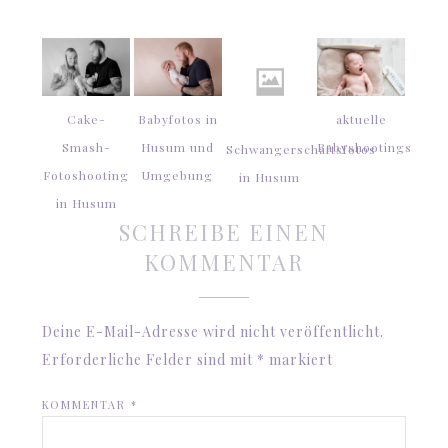
Cake-
Babyfotos in
aktuelle
Smash-
Husum und
Babyshootings
Schwangerschaftsfotos
Fotoshooting
Umgebung
in Husum
in Husum
SCHREIBE EINEN
KOMMENTAR
Deine E-Mail-Adresse wird nicht veröffentlicht.
Erforderliche Felder sind mit
*
markiert
KOMMENTAR
*