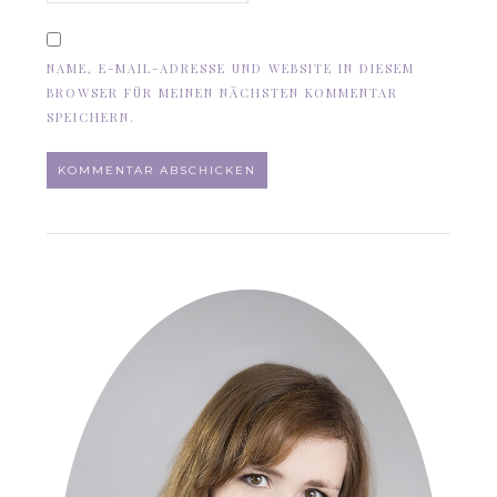
NAME, E-MAIL-ADRESSE UND WEBSITE IN DIESEM
BROWSER FÜR MEINEN NÄCHSTEN KOMMENTAR
SPEICHERN.
ALTERNATIVE: