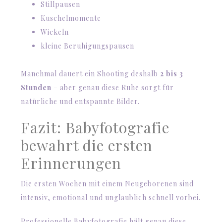
Stillpausen
Kuschelmomente
Wickeln
kleine Beruhigungspausen
Manchmal dauert ein Shooting deshalb
2 bis 3
Stunden
– aber genau diese Ruhe sorgt für
natürliche und entspannte Bilder.
Fazit: Babyfotografie
bewahrt die ersten
Erinnerungen
Die ersten Wochen mit einem Neugeborenen sind
intensiv, emotional und unglaublich schnell vorbei.
Professionelle Babyfotografie hält genau diese