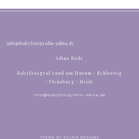
info@babyfotografin-adina.de
Adina Rode
Babyfotograf rund um Husum / Schleswig
/ Flensburg / Heide
info@babyfotografin-adina.de
THEME BY
ECLAIR DESIGNS