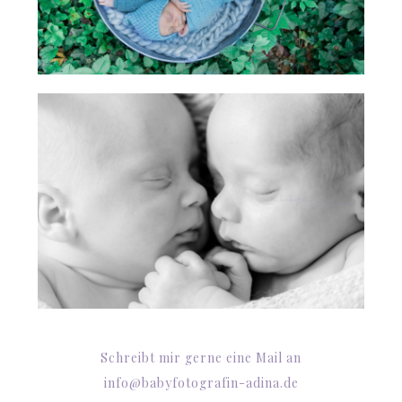
Schreibt mir gerne eine Mail an
info@babyfotografin-adina.de