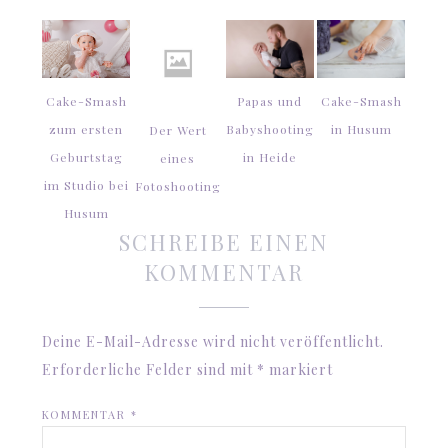
Cake-Smash
Papas und
Cake-Smash
zum ersten
Babyshooting
in Husum
Der Wert
Geburtstag
in Heide
eines
im Studio bei
Fotoshooting
Husum
SCHREIBE EINEN
KOMMENTAR
Deine E-Mail-Adresse wird nicht veröffentlicht.
Erforderliche Felder sind mit
*
markiert
KOMMENTAR
*